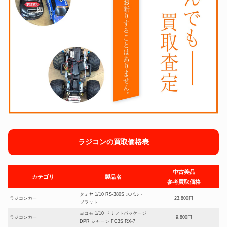
ラジコンの買取価格表
中古美品
カテゴリ
製品名
参考買取価格
タミヤ 1/10 RS-380S スバル・
ラジコンカー
23,800円
ブラット
ヨコモ 1/10 ドリフトパッケージ
ラジコンカー
9,800円
DPR シャーシ FC3S RX-7