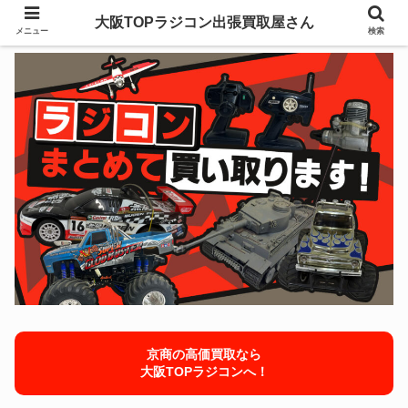
大阪TOPラジコン出張買取屋さん
メニュー
検索
京商の高価買取なら
大阪TOPラジコンへ！