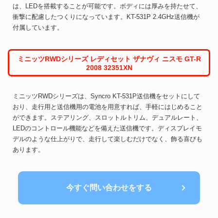
は、LEDを搭載することが可能です。ボディには厚みを持たせて、
衝撃に配慮したつくりになっています。KT-531P 2.4GHz送信機が
付属しています。
ミニッツRWDシリーズ レディセット ザナヴィ ニスモ GT-R
2008 32351XN
ミニッツRWDシリーズは、Syncro KT-531P送信機をセットにして
おり、走行用と送信機用の電池を用意すれば、手軽にはじめること
ができます。ステアリング、スロットルトリム、デュアルレート、
LEDのコントロール機能などを備えた送信機です。ディスプレイモ
デルのような仕上がりで、走行して楽しむだけでなく、飾る喜びも
あります。
今すぐ問い合わせをする