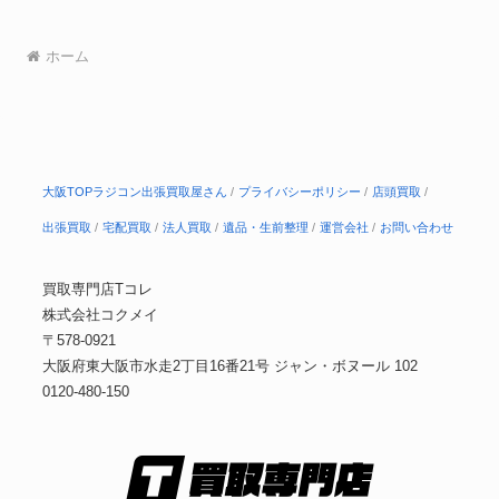
ホーム
大阪TOPラジコン出張買取屋さん
プライバシーポリシー
店頭買取
出張買取
宅配買取
法人買取
遺品・生前整理
運営会社
お問い合わせ
買取専門店Tコレ
株式会社コクメイ
〒578-0921
大阪府東大阪市水走2丁目16番21号 ジャン・ボヌール 102
0120-480-150