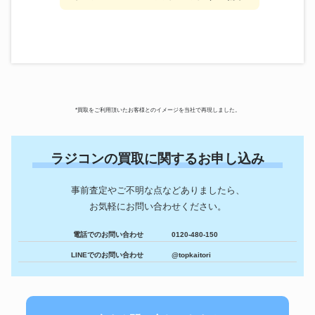
*買取をご利用頂いたお客様とのイメージを当社で再現しました。
ラジコンの買取に関するお申し込み
事前査定やご不明な点などありましたら、
お気軽にお問い合わせください。
電話でのお問い合わせ
0120-480-150
LINEでのお問い合わせ
@topkaitori