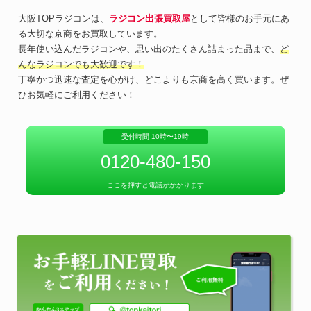
大阪TOPラジコンは、
ラジコン出張買取屋
として皆様のお手元にあ
る大切な京商をお買取しています。
長年使い込んだラジコンや、思い出のたくさん詰まった品まで、
ど
んなラジコンでも大歓迎です！
丁寧かつ迅速な査定を心がけ、どこよりも京商を高く買います。ぜ
ひお気軽にご利用ください！
受付時間 10時〜19時
0120-480-150
ここを押すと電話がかかります